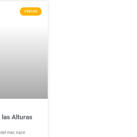
FINCAS
las Alturas
 del mar, nace