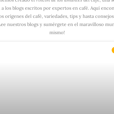
 a los blogs escritos por expertos en café. Aquí enco
os orígenes del café, variedades, tips y hasta consejo
¡Lee nuestros blogs y sumérgete en el maravilloso mu
mismo!