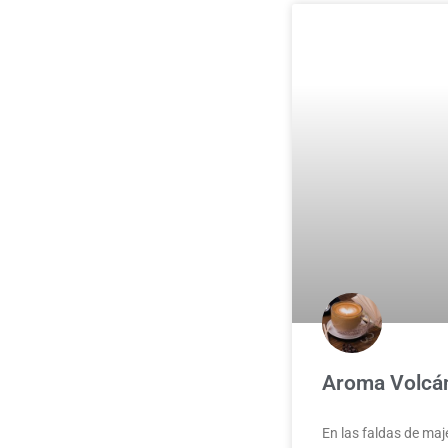
Aroma Volcán
En las faldas de maj