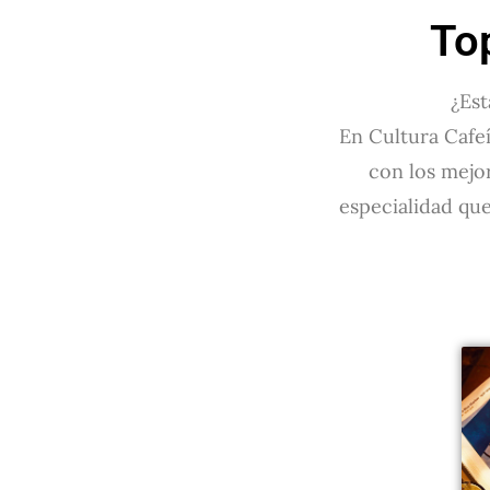
To
¿Est
En Cultura Cafeí
con los mejo
especialidad que