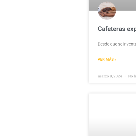
Cafeteras exp
Desde que se inventar
VER MÁS »
marzo 9, 2024
No h