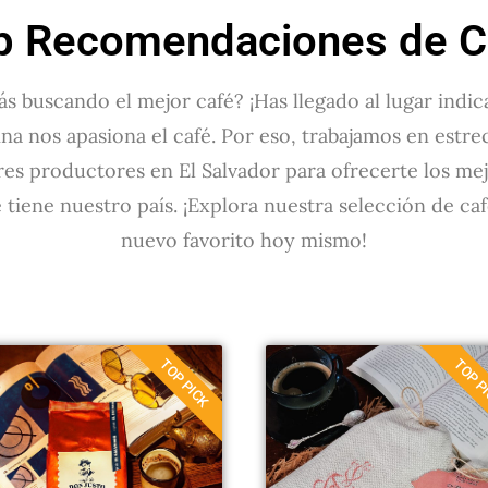
p Recomendaciones de C
ás buscando el mejor café? ¡Has llegado al lugar indi
na nos apasiona el café. Por eso, trabajamos en estr
res productores en El Salvador para ofrecerte los mej
 tiene nuestro país. ¡Explora nuestra selección de ca
nuevo favorito hoy mismo!
TOP PICK
TOP P