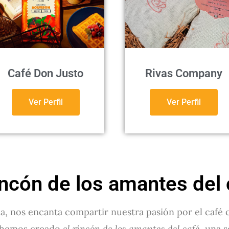
Café Don Justo
Rivas Company
Ver Perfil
Ver Perfil
incón de los amantes del
a, nos encanta compartir nuestra pasión por el café
el rincón de los amantes del café
, hemos creado
, una 