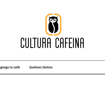
grega tu café
Quiénes Somos