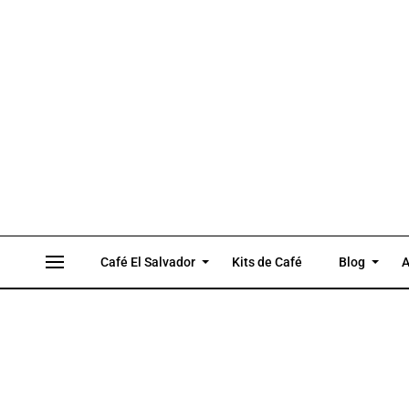
Café El Salvador
Kits de Café
Blog
A