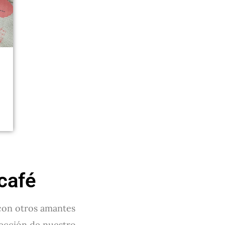
 café
 con otros amantes
sección de nuestro