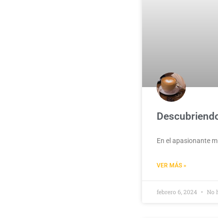
Descubriendo
En el apasionante mu
VER MÁS »
febrero 6, 2024
No 