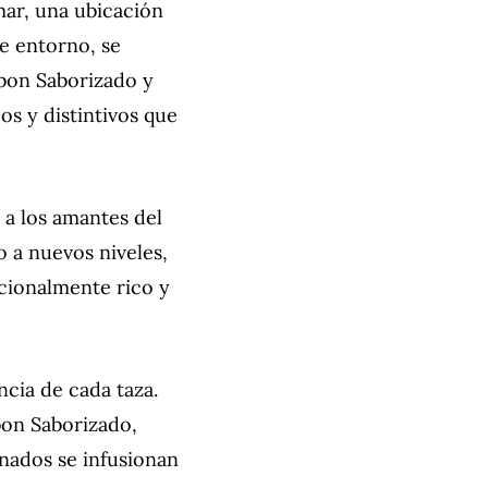
 mar, una ubicación
te entorno, se
rbon Saborizado y
os y distintivos que
 a los amantes del
o a nuevos niveles,
cionalmente rico y
cia de cada taza.
bon Saborizado,
onados se infusionan