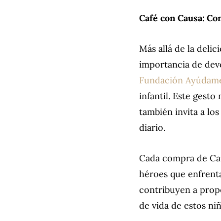
Café con Causa: Con
Más allá de la delic
importancia de devo
Fundación Ayúdame 
infantil. Este gest
también invita a lo
diario.
Cada compra de Caf
héroes que enfrenta
contribuyen a propo
de vida de estos ni