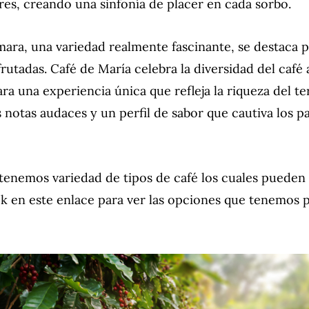
res, creando una sinfonía de placer en cada sorbo.
mara, una variedad realmente fascinante, se destaca 
utadas. Café de María celebra la diversidad del café a
a una experiencia única que refleja la riqueza del t
s notas audaces y un perfil de sabor que cautiva los p
tenemos variedad de tipos de café los cuales pueden 
ick en este enlace para ver las opciones que tenemos p