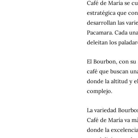
Café de María se cu
estratégica que con
desarrollan las var
Pacamara. Cada una 
deleitan los palada
El Bourbon, con su 
café que buscan una
donde la altitud y
complejo.
La variedad Bourbon
Café de María va má
donde la excelencia