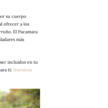
por su cuerpo
l ofrecer a los
erruño. El Pacamara
aladares más
ser incluidos en tu
ara ti:
Nuestros