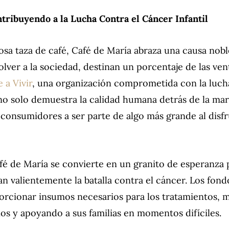
tribuyendo a la Lucha Contra el Cáncer Infantil
iosa taza de café, Café de María abraza una causa nob
lver a la sociedad, destinan un porcentaje de las ven
a Vivir
, una organización comprometida con la luch
o no solo demuestra la calidad humana detrás de la mar
s consumidores a ser parte de algo más grande al disfr
é de María se convierte en un granito de esperanza 
n valientemente la batalla contra el cáncer. Los fon
rcionar insumos necesarios para los tratamientos, m
ños y apoyando a sus familias en momentos difíciles.