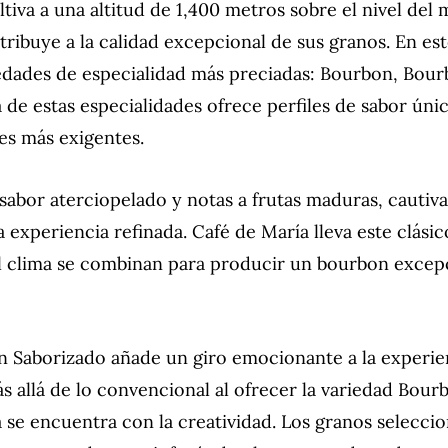
ltiva a una altitud de 1,400 metros sobre el nivel del
tribuye a la calidad excepcional de sus granos. En es
iedades de especialidad más preciadas: Bourbon, Bou
de estas especialidades ofrece perfiles de sabor únic
res más exigentes.
sabor aterciopelado y notas a frutas maduras, cautiva
 experiencia refinada. Café de María lleva este clásic
 el clima se combinan para producir un bourbon excep
 Saborizado añade un giro emocionante a la experien
s allá de lo convencional al ofrecer la variedad Bour
 se encuentra con la creatividad. Los granos selecci