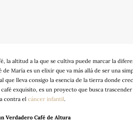
, la altitud a la que se cultiva puede marcar la dife
é de María es un elixir que va más allá de ser una sim
al que lleva consigo la esencia de la tierra donde cre
 café exquisito, es un proyecto que busca trascender
ha contra el
cáncer infantil
.
un Verdadero Café de Altura