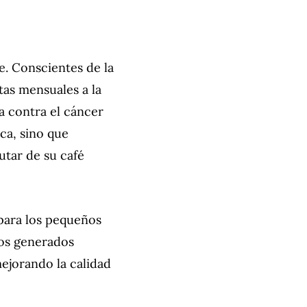
le. Conscientes de la
tas mensuales a la
a contra el cáncer
ca, sino que
utar de su café
para los pequeños
dos generados
ejorando la calidad