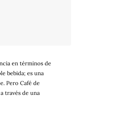
rencia en términos de
ple bebida; es una
ce. Pero Café de
 a través de una