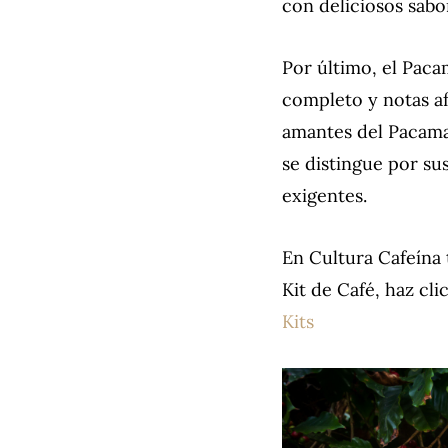
con deliciosos sabo
Por último, el Paca
completo y notas afr
amantes del Pacamar
se distingue por su
exigentes.
En Cultura Cafeína 
Kit de Café, haz cl
Kits