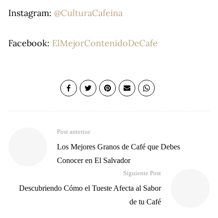
Instagram:
@CulturaCafeina
Facebook:
ElMejorContenidoDeCafe
Post anterior
Los Mejores Granos de Café que Debes
Conocer en El Salvador
Siguiente Post
Descubriendo Cómo el Tueste Afecta al Sabor
de tu Café