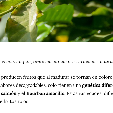
é es muy amplia, tanto que da lugar a variedades muy d
 producen frutos que al madurar se tornan en colores
sabores desagradables, solo tienen una
genética dife
 salmón
y el
Bourbon amarillo.
Estas variedades, dif
e frutos rojos.