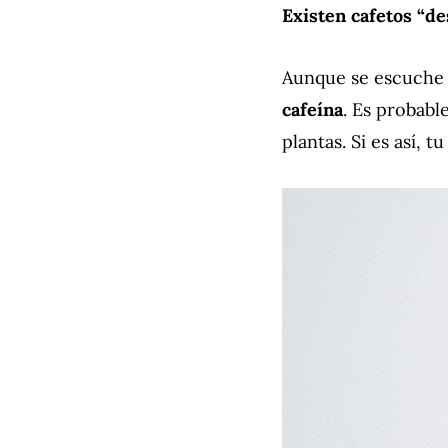
Existen cafetos “d
Aunque se escuche 
cafeína
. Es probabl
plantas. Si es así, 