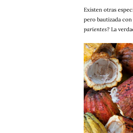
Existen otras espe
pero bautizada con
parientes?
La verda