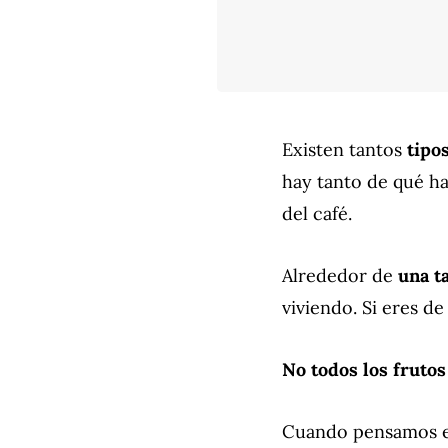
Existen tantos
tipo
hay tanto de qué ha
del café.
Alrededor de
una t
viviendo. Si eres de
No todos los fruto
Cuando pensamos e