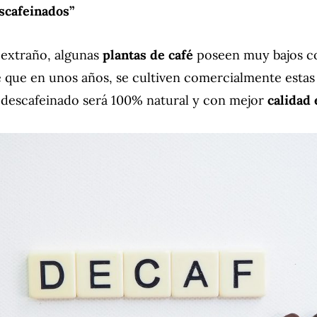
escafeinados”
extraño, algunas
plantas de café
poseen muy bajos c
e que en unos años, se cultiven comercialmente estas
tu descafeinado será 100% natural y con mejor
calidad 