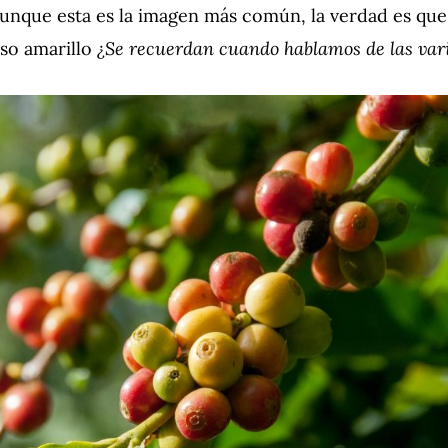
unque esta es la imagen más común, la verdad es que
¿Se recuerdan cuando hablamos de las vari
uso amarillo