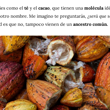
cies como el
té
y el
cacao
, que tienen una
molécula
id
¿será que 
 otro nombre. Me imagino te preguntarás,
d es que no, tampoco vienen de un
ancestro común.