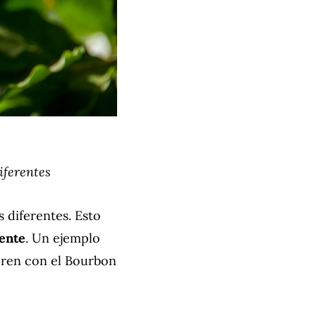
iferentes
 diferentes. Esto
rente
. Un ejemplo
ieren con el Bourbon