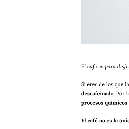
El café es para disfr
Si eres de los que 
descafeinado
. Por 
procesos químicos
El café no es la úni