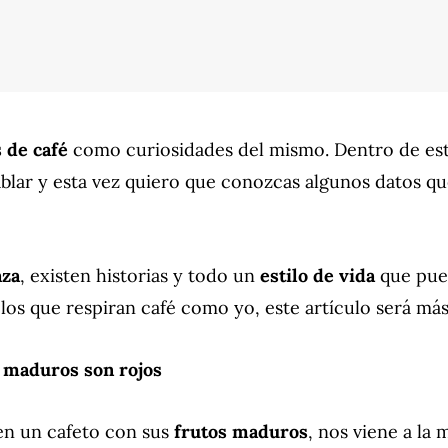
s de café
como curiosidades del mismo. Dentro de e
blar y esta vez quiero que conozcas algunos datos qu
aza
, existen historias y todo un
estilo de vida
que pued
 los que respiran café como yo, este artículo será más
s maduros son rojos
n un cafeto con sus
frutos maduros
, nos viene a la 