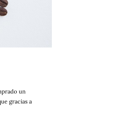
omprado un
que gracias a