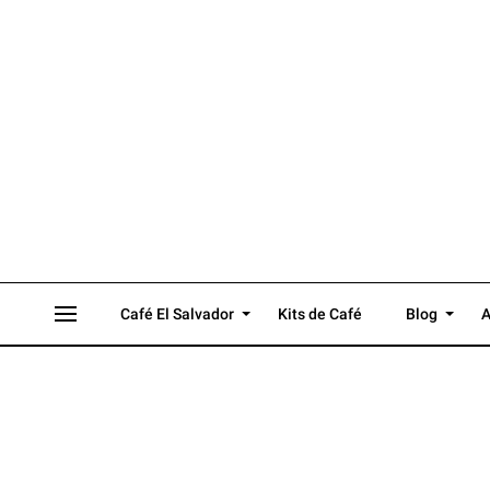
Café El Salvador
Kits de Café
Blog
A