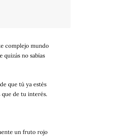
ste complejo mundo
e quizás no sabías
e que tú ya estés
 que de tu interés.
mente un fruto rojo