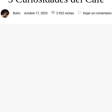
Buho
octubre 17, 2023
2.922 visitas
Dejar un comentario