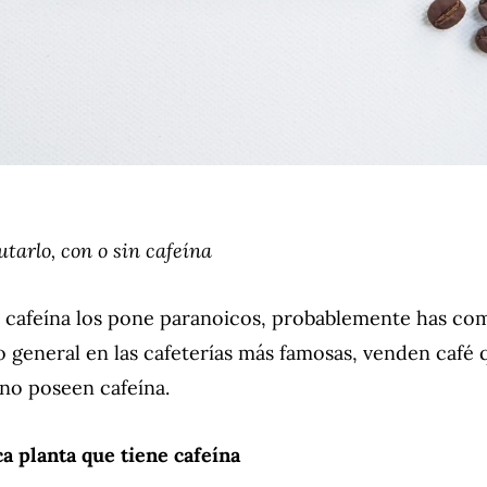
utarlo, con o sin cafeína
la cafeína los pone paranoicos, probablemente has c
lo general en las cafeterías más famosas, venden café 
no poseen cafeína.
ca planta que tiene cafeína