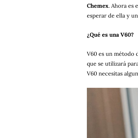
Chemex
. Ahora es
esperar de ella y u
¿Qué es una V60?
V60 es un método 
que se utilizará par
V60 necesitas algun