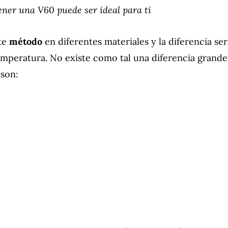
 tener una V60 puede ser ideal para ti
te
método
en diferentes materiales y la diferencia se
mperatura. No existe como tal una diferencia grande
 son: