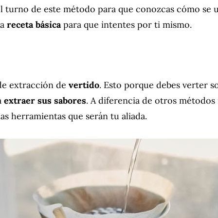
 el turno de este método para que conozcas cómo se 
na
receta básica
para que intentes por ti mismo.
de extracción de
vertido
. Esto porque debes verter so
a
extraer sus sabores
. A diferencia de otros métodos
as herramientas que serán tu aliada.