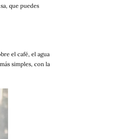
usa, que puedes
bre el café, el agua
 más simples, con la