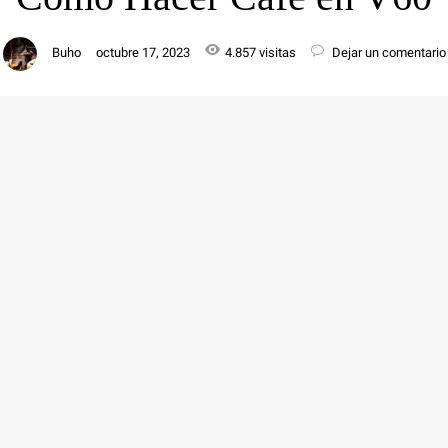
Buho
octubre 17, 2023
4.857 visitas
Dejar un comentario