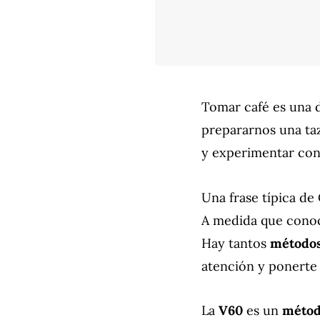
Tomar café es una 
prepararnos una taz
y experimentar co
Una frase típica de
A medida que cono
Hay tantos
método
atención y ponerte 
La
V60
es un
métod