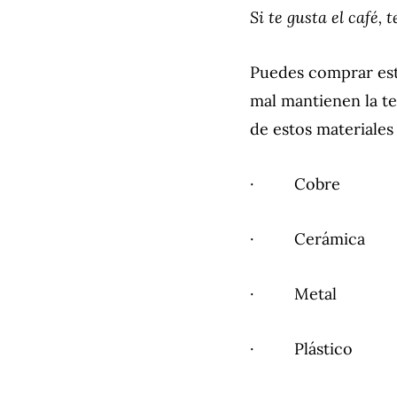
Si te gusta el café,
Puedes comprar es
mal mantienen la te
de estos materiales
· Cobre
· Cerámica
· Metal
· Plástico