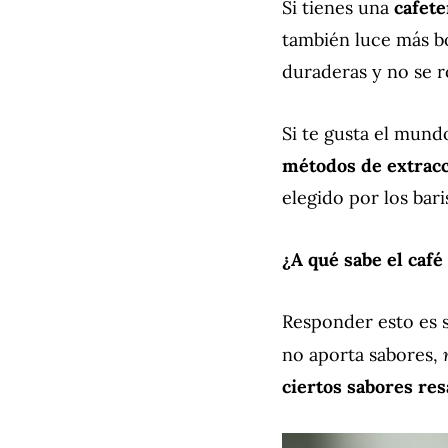
Si tienes una
cafete
también luce más bo
duraderas y no se r
Si te gusta el mund
métodos de extrac
elegido por los bar
¿A qué sabe el café
Responder esto es s
no aporta sabores,
ciertos sabores re