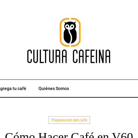
grega tu café
Quiénes Somos
Preparación del café
Cómo Hacer Café en V60