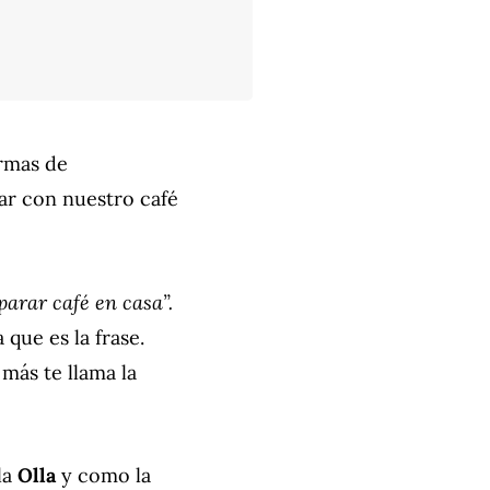
ormas de
ar con nuestro café
parar café en casa”.
 que es la frase.
 más te llama la
la
Olla
y como la