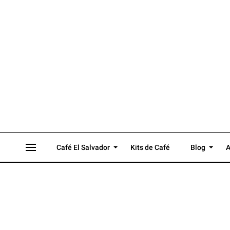
Café El Salvador
Kits de Café
Blog
A