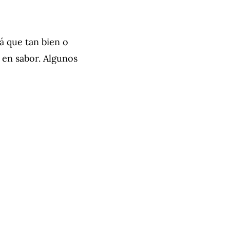
rá que tan bien o
 en sabor. Algunos