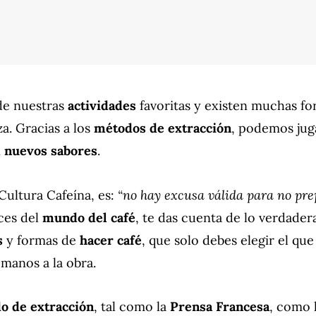
de nuestras
actividades
favoritas y existen muchas f
a. Gracias a los
métodos de extracción
, podemos jug
n
nuevos sabores
.
“no hay excusa válida para no pre
 Cultura Cafeína, es:
ces del
mundo del café
, te das cuenta de lo verdadera
s
y formas de
hacer café
, que solo debes elegir el que
manos a la obra.
o de extracción
, tal como la
Prensa Francesa
, como 