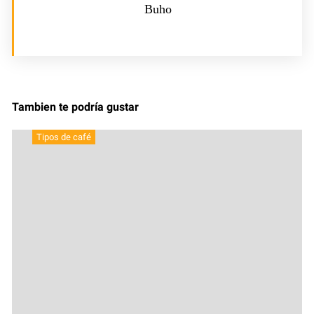
Buho
Tambien te podría gustar
Tipos de café