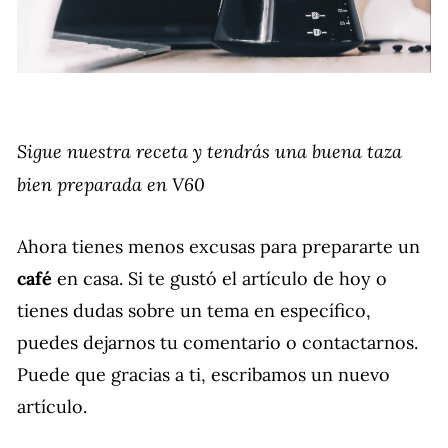
Sigue nuestra receta y tendrás una buena taza
bien preparada en V60
Ahora tienes menos excusas para prepararte un
café
en casa. Si te gustó el artículo de hoy o
tienes dudas sobre un tema en específico,
puedes dejarnos tu comentario o contactarnos.
Puede que gracias a ti, escribamos un nuevo
artículo.