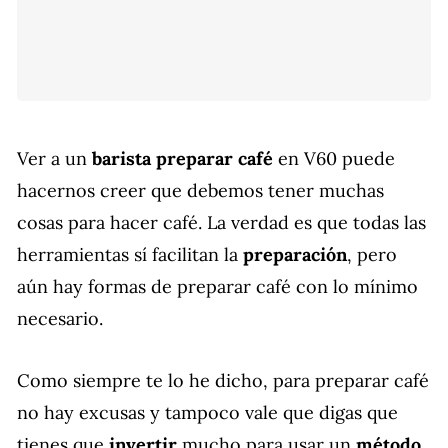
Ver a un
barista
preparar café
en V60 puede
hacernos creer que debemos tener muchas
cosas para hacer café. La verdad es que todas las
herramientas sí facilitan la
preparación
, pero
aún hay formas de preparar café con lo mínimo
necesario.
Como siempre te lo he dicho, para preparar café
no hay excusas y tampoco vale que digas que
tienes que
invertir
mucho para usar un
método