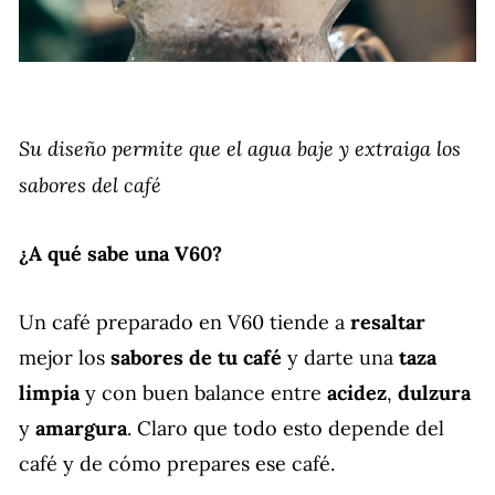
Su diseño permite que el agua baje y extraiga los
sabores del café
¿A qué sabe una V60?
Un café preparado en V60 tiende a
resaltar
mejor los
sabores de tu café
y darte una
taza
limpia
y con buen balance entre
acidez
,
dulzura
y
amargura
. Claro que todo esto depende del
café y de cómo prepares ese café.