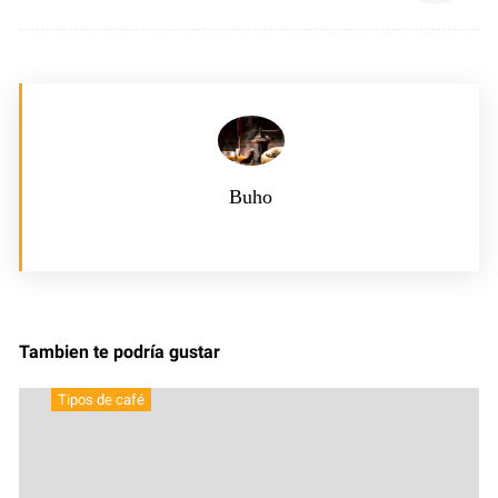
Buho
Tambien te podría gustar
Tipos de café